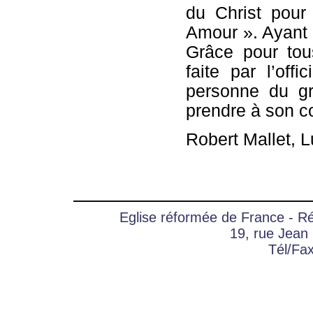
du Christ pour
Amour ». Ayant 
Grâce pour tou
faite par l’offi
personne du gr
prendre à son c
Robert Mallet, 
Eglise réformée de France - 
19, rue Jean
Tél/Fa