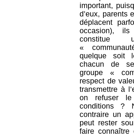
important, puis
d’eux, parents 
déplacent parf
occasion), il
constitue
« communauté
quelque soit 
chacun de se
groupe « com
respect de vale
transmettre à l
on refuser l
conditions ? 
contraire un ap
peut rester so
faire connaîtr