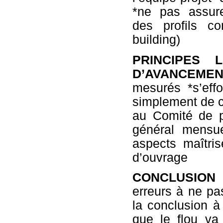
*ne pas assure
des profils c
building)
PRINCIPES 
D’AVANCEMEN
mesurés *s’effo
simplement de c
au Comité de p
général mensue
aspects maîtri
d’ouvrage
CONCLUSION :
erreurs à ne p
la conclusion à 
que le flou va