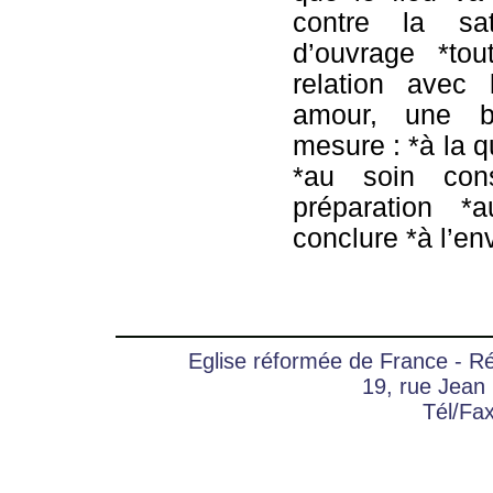
contre la sat
d’ouvrage *to
relation avec
amour, une b
mesure : *à la q
*au soin con
préparation *
conclure *à l’e
Eglise réformée de France - 
19, rue Jean
Tél/Fa