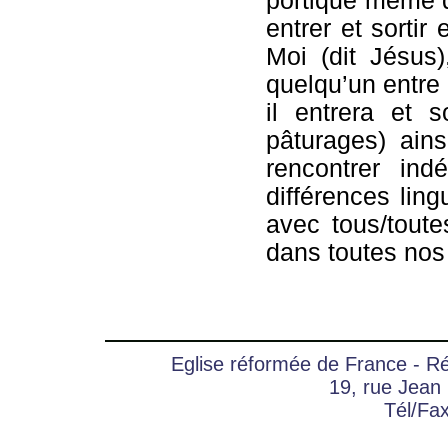
portique même 
entrer et sortir
Moi (dit Jésus)
quelqu’un entre 
il entrera et s
pâturages) ain
rencontrer in
différences lingu
avec tous/tout
dans toutes nos
Eglise réformée de France - 
19, rue Jean
Tél/Fa