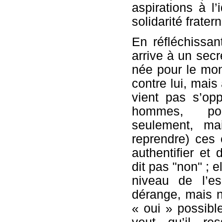
aspirations à l’
solidarité fratern
En réfléchissan
arrive à un secre
née pour le mon
contre lui, mais 
vient pas s’op
hommes, po
seulement, mai
reprendre) ces
authentifier et d
dit pas "non" ; e
niveau de l’es
dérange, mais n
« oui » possibl