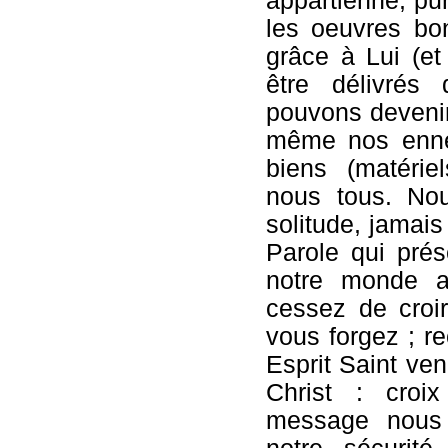
appartienne, puri
les oeuvres bo
grâce à Lui (et 
être délivrés
pouvons devenir
même nos enne
biens (matériel
nous tous. Nou
solitude, jamais 
Parole qui pré
notre monde a
cessez de croi
vous forgez ; re
Esprit Saint ve
Christ : croix
message nous