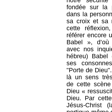
notre sécurité
fondée sur la
dans la personn
sa croix et sa r
cette réflexio
référer encore u
Babel », d’où
avec nos inqui
hébreu) Babel 
ses consonnes
"Porte de Dieu"
là un sens très
de cette scène 
Dieu « ressusci
Dieu. Par cett
Jésus-Christ (