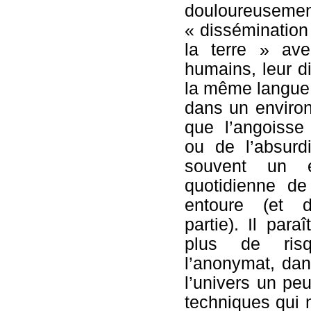
douloureuseme
« dissémination 
la terre » ave
humains, leur d
la même langue 
dans un environn
que l’angoisse
ou de l’absurd
souvent un 
quotidienne d
entoure (et 
partie). Il para
plus de ris
l’anonymat, dan
l’univers un peu
techniques qui m