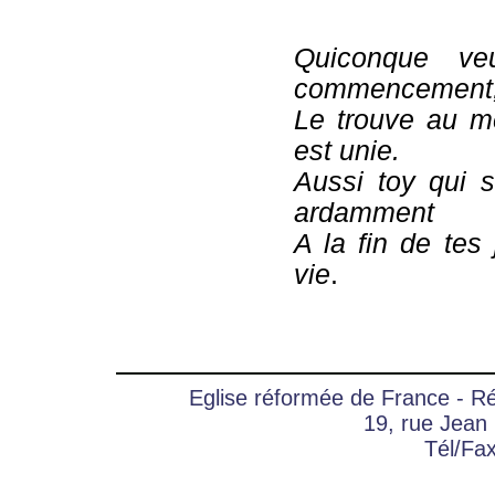
Quiconque ve
commencement
Le trouve au m
est unie.
Aussi toy qui 
ardamment
A la fin de te
vie
.
Eglise réformée de France - 
19, rue Jean
Tél/Fa