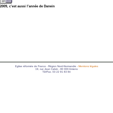
2009, c’est aussi l’année de Darwin
Eglise réformée de France - Région Nord-Normandie -
Mentions légales
19, rue Jean Calvin - 80 000 Amiens
Tél/Fax. 03 22 91 83 84