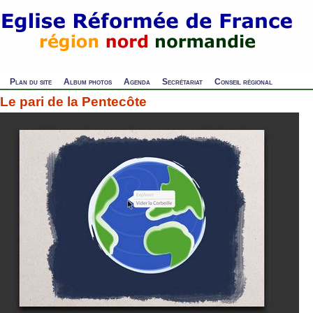
Plan du site
Album photos
Agenda
Secrétariat
Conseil régional
Le pari de la Pentecôte