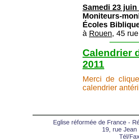
Samedi 23 juin 
Moniteurs-moni
Écoles Bibliqu
à
Rouen,
45 rue
Calendrier 
2011
Merci de clique
calendrier antér
Eglise réformée de France - 
19, rue Jean
Tél/Fa