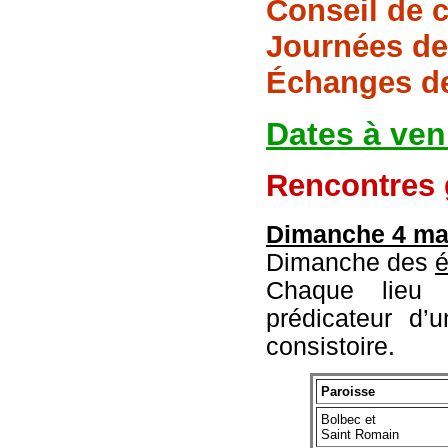
Conseil de c
Journées de
Échanges de 
Dates à veni
Rencontres 
Dimanche 4 ma
Dimanche des
é
Chaque lieu 
prédicateur d’
consistoire.
Paroisse
Bolbec et
Saint Romain