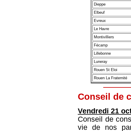
Dieppe
Elbeuf
Evreux
Le Havre
Montivilliers
Fécamp
Lillebonne
Luneray
Rouen St Eloi
Rouen La Fraternité
Conseil de c
Vendredi 21 oc
Conseil de consi
vie de nos pa