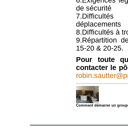
6.Exigences lé
de sécurité
7.Difficult
déplacements
8.Difficultés à 
9.Répartition d
15-20 & 20-25.
Pour toute q
contacter le pô
robin.sautter@p
Comment démarrer un groupe