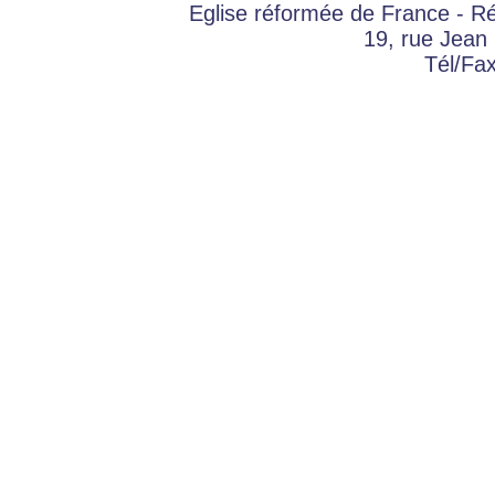
Eglise réformée de France - 
19, rue Jean
Tél/Fa