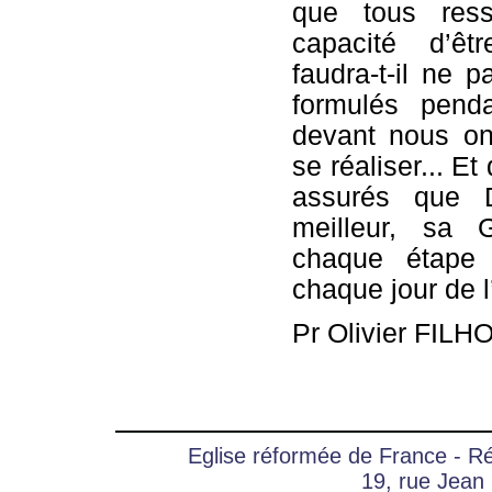
que tous ress
capacité d’êt
faudra-t-il ne p
formulés pend
devant nous on
se réaliser... Et
assurés que 
meilleur, sa 
chaque étape
chaque jour de l
Pr Olivier FILH
Eglise réformée de France - 
19, rue Jean