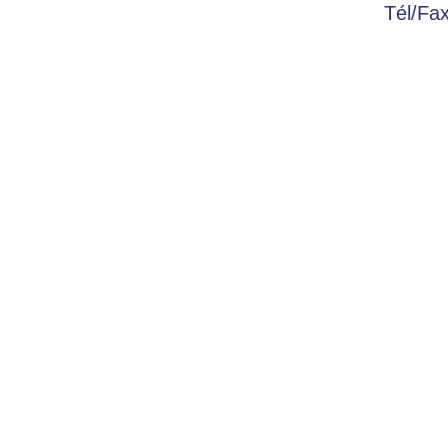
Tél/Fa