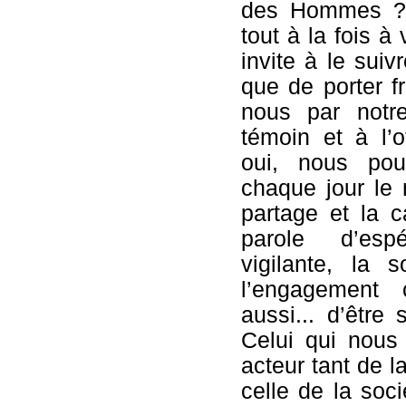
des Hommes ? L
tout à la fois à 
invite à le suiv
que de porter f
nous par notr
témoin et à l’o
oui, nous pou
chaque jour le 
partage et la ca
parole d’esp
vigilante, la so
l’engagement 
aussi... d’être 
Celui qui nous 
acteur tant de l
celle de la soci