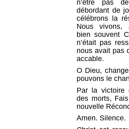
n’être pas d
débordant de j
célébrons la ré
Nous vivons, 
bien souvent C
n’était pas res
nous avait pas 
accable.
O Dieu, change
pouvons le cha
Par la victoire
des morts, Fai
nouvelle Réconci
Amen. Silence.