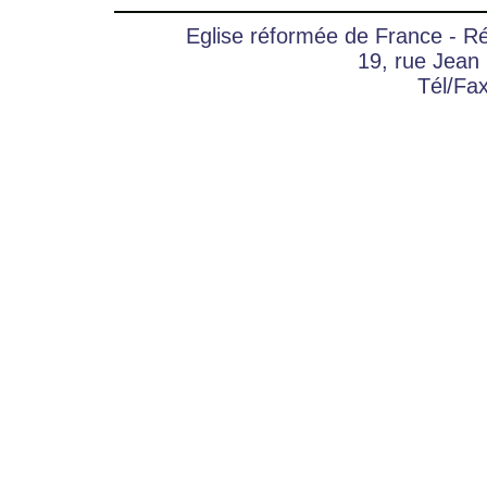
Eglise réformée de France - 
19, rue Jean
Tél/Fa