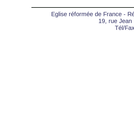
Eglise réformée de France - 
19, rue Jean
Tél/Fa