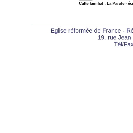
Culte familial : La Parole - é
Eglise réformée de France - 
19, rue Jean
Tél/Fa