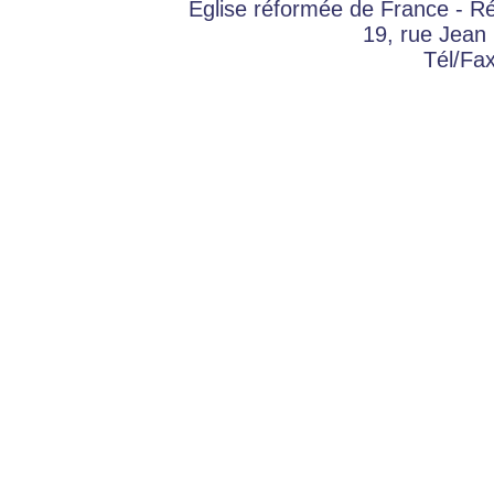
Eglise réformée de France - 
19, rue Jean
Tél/Fa