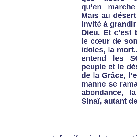
qu’en marche
Mais au désert
invité à grandi
Dieu. Et c’est
le cœur de son
idoles, la mort
entend les S
peuple et le dé
de la Grâce, l’e
manne se ramas
abondance, l
Sinaï, autant de 